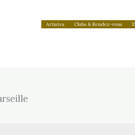
Artistes
Clubs & Rendez-vous
E
rseille