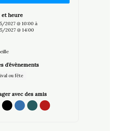
 et heure
5/2027 @ 10:00
à
5/2027 @ 14:00
ille
s d’évènements
ival ou fête
ager avec des amis