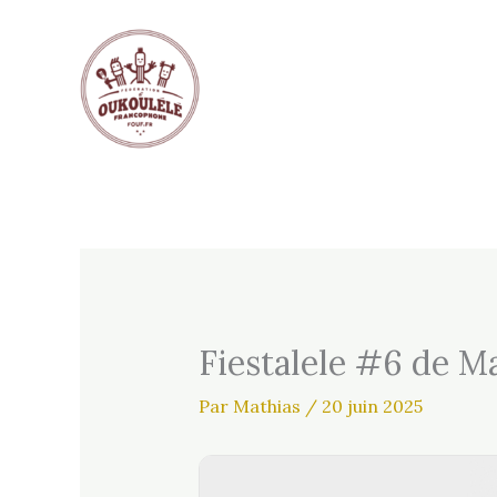
Aller
au
contenu
Fiestalele #6 de Ma
Par
Mathias
/
20 juin 2025