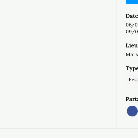
Date
06/0
09/0
Lieu
Marse
Type
Fest
Part