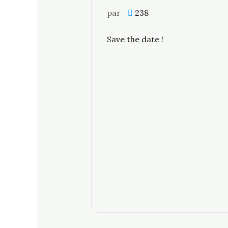
par
238
Save the date !