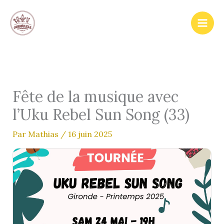
Aller
au
contenu
Fête de la musique avec
l’Uku Rebel Sun Song (33)
Par
Mathias
/
16 juin 2025