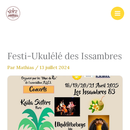
Aller
au
contenu
Festi-Ukulélé des Issambres
Par
Mathias
/
13 juillet 2024