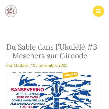
Aller
au
contenu
Du Sable dans l’Ukulélé #3
– Meschers sur Gironde
Par
Mathias
/
23 novembre 2025