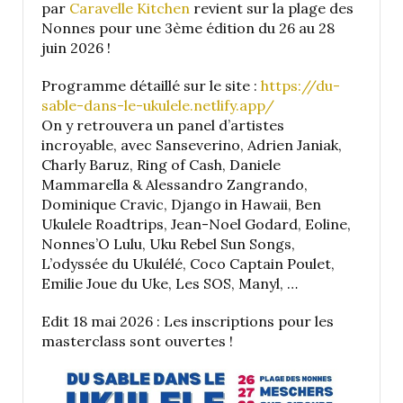
par
Caravelle Kitchen
revient sur la plage des
Nonnes pour une 3ème édition du 26 au 28
juin 2026 !
Programme détaillé sur le site :
https://du-
sable-dans-le-ukulele.netlify.app/
On y retrouvera un panel d’artistes
incroyable, avec Sanseverino, Adrien Janiak,
Charly Baruz, Ring of Cash, Daniele
Mammarella & Alessandro Zangrando,
Dominique Cravic, Django in Hawaii, Ben
Ukulele Roadtrips, Jean-Noel Godard, Eoline,
Nonnes’O Lulu, Uku Rebel Sun Songs,
L’odyssée du Ukulélé, Coco Captain Poulet,
Emilie Joue du Uke, Les SOS, Manyl, …
Edit 18 mai 2026 : Les inscriptions pour les
masterclass sont ouvertes !