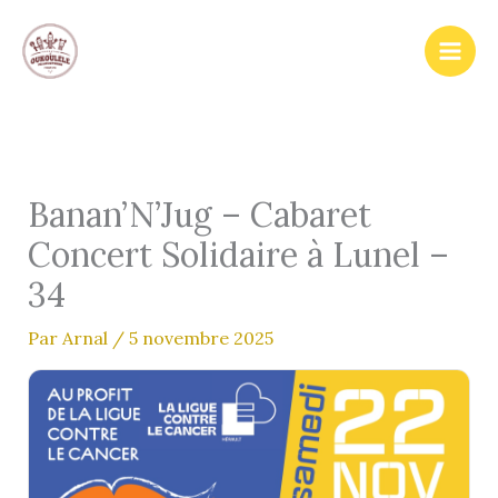
Aller
au
contenu
Banan’N’Jug – Cabaret
Concert Solidaire à Lunel –
34
Par
Arnal
/
5 novembre 2025