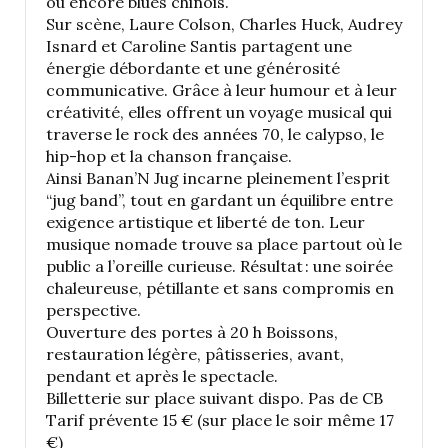
ou encore blues chinois.
Sur scène, Laure Colson, Charles Huck, Audrey
Isnard et Caroline Santis partagent une
énergie débordante et une générosité
communicative. Grâce à leur humour et à leur
créativité, elles offrent un voyage musical qui
traverse le rock des années 70, le calypso, le
hip-hop et la chanson française.
Ainsi Banan’N Jug incarne pleinement l’esprit
“jug band”, tout en gardant un équilibre entre
exigence artistique et liberté de ton. Leur
musique nomade trouve sa place partout où le
public a l’oreille curieuse. Résultat : une soirée
chaleureuse, pétillante et sans compromis en
perspective.
Ouverture des portes à 20 h Boissons,
restauration légère, pâtisseries, avant,
pendant et après le spectacle.
Billetterie sur place suivant dispo. Pas de CB
Tarif prévente 15 € (sur place le soir même 17
€)