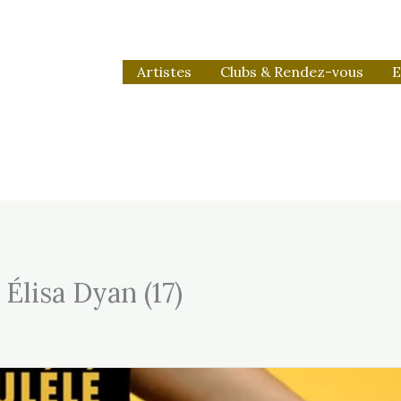
Artistes
Clubs & Rendez-vous
E
Élisa Dyan (17)