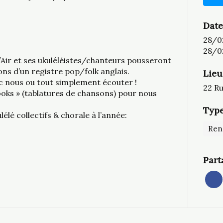
Date
28/0
28/0
d’Air et ses ukuléléistes/chanteurs pousseront
ns d’un registre pop/folk anglais.
Lieu
c nous ou tout simplement écouter !
22 Ru
ooks » (tablatures de chansons) pour nous
Type
lélé collectifs & chorale à l’année:
Ren
Part