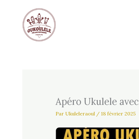
Aller
au
contenu
Apéro Ukulele avec 
Par
Ukuleleraoul
/
18 février 2025