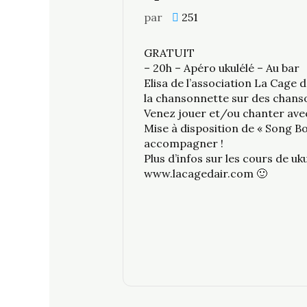
par
251
GRATUIT
– 20h – Apéro ukulélé – Au bar
Elisa de l’association La Cage 
la chansonnette sur des chanso
Venez jouer et/ou chanter ave
Mise à disposition de « Song B
accompagner !
Plus d’infos sur les cours de uku
www.lacagedair.com 🙂